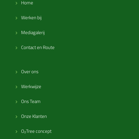
Home
Werken bij
Mediagalerij
Contact en Route
Over ons
Werkwijze
Ons Team
Onze Klanten
O₂Tree concept