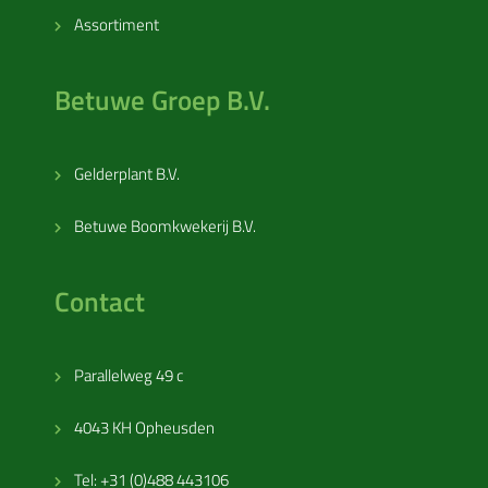
Assortiment
Betuwe Groep B.V.
Gelderplant B.V.
Betuwe Boomkwekerij B.V.
Contact
Parallelweg 49 c
4043 KH Opheusden
Tel: +31 (0)488 443106