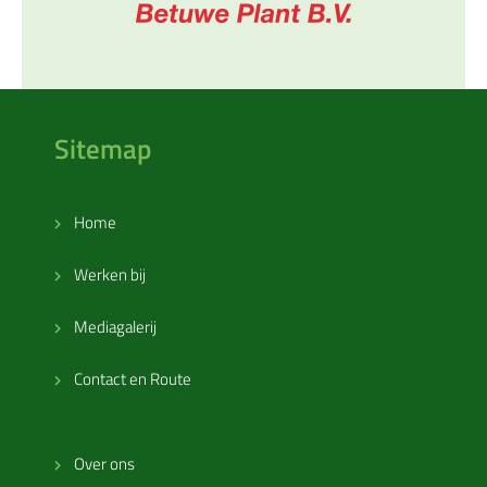
Sitemap
Home
Werken bij
Mediagalerij
Contact en Route
Over ons