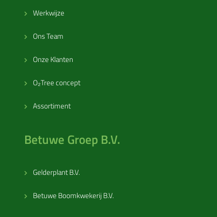
Werkwijze
Ons Team
Onze Klanten
O₂Tree concept
Assortiment
Betuwe Groep B.V.
Gelderplant B.V.
Betuwe Boomkwekerij B.V.