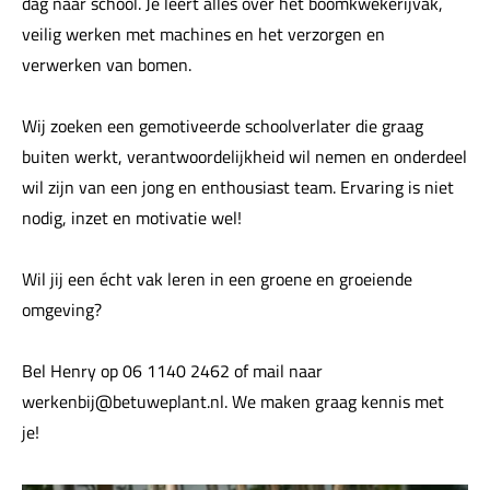
dag naar school. Je leert alles over het boomkwekerijvak,
veilig werken met machines en het verzorgen en
verwerken van bomen.
Wij zoeken een gemotiveerde schoolverlater die graag
buiten werkt, verantwoordelijkheid wil nemen en onderdeel
wil zijn van een jong en enthousiast team. Ervaring is niet
nodig, inzet en motivatie wel!
Wil jij een écht vak leren in een groene en groeiende
omgeving?
Bel Henry op 06 1140 2462 of mail naar
werkenbij@betuweplant.nl. We maken graag kennis met
je!