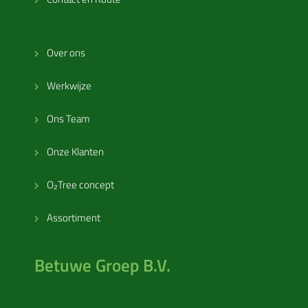
Over ons
Werkwijze
Ons Team
Onze Klanten
O₂Tree concept
Assortiment
Betuwe Groep B.V.