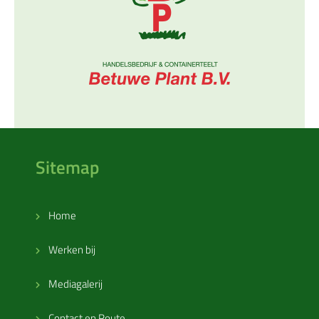
Sitemap
Home
Werken bij
Mediagalerij
Contact en Route