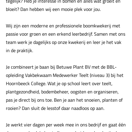
tegelijk? Heb je interesse in bomen en alles wat groeit en
bloeit? Dan hebben wij een mooie plek voor jou.
Wij zijn een moderne en professionele boomkwekerij met
passie voor groen en een erkend leerbedrijf. Samen met ons
team werk je dagelijks op onze kwekerij en leer je het vak
in de praktijk.
Je combineert je baan bij Betuwe Plant BV met de BBL-
opleiding Vakbekwaam Medewerker Teelt (niveau 3) bij het
Hoornbeeck College. Wat je op school leert over teelt,
plantgezondheid, bodembeheer, oogsten en organiseren,
pas je direct bij ons toe. Ben je aan het snoeien, planten of
rooien? Dan sluit de lesstof daar naadloos op aan.
Je werkt vier dagen per week mee in ons bedrijf en gaat één